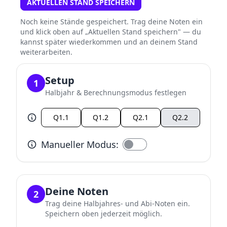
AKTUELLEN STAND SPEICHERN
Noch keine Stände gespeichert. Trag deine Noten ein
und klick oben auf „Aktuellen Stand speichern" — du
kannst später wiederkommen und an deinem Stand
weiterarbeiten.
Setup
1
Halbjahr & Berechnungsmodus festlegen
Q1.1
Q1.2
Q2.1
Q2.2
Manueller Modus:
Manuelle Modus. Du wählst selbst aus welche Noten
Deine Noten
2
Trag deine Halbjahres- und Abi-Noten ein.
Speichern oben jederzeit möglich.