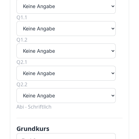
Q1.1
Q1.2
Q2.1
Q2.2
Abi - Schriftlich
Grundkurs