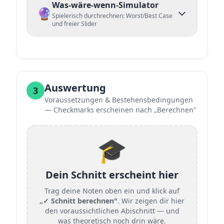
Was-wäre-wenn-Simulator
🔮
Spielerisch durchrechnen: Worst/Best Case
und freier Slider
Auswertung
3
Voraussetzungen & Bestehensbedingungen
— Checkmarks erscheinen nach „Berechnen"
🎓
Dein Schnitt erscheint hier
Trag deine Noten oben ein und klick auf
„✓ Schnitt berechnen"
. Wir zeigen dir hier
den voraussichtlichen Abischnitt — und
was theoretisch noch drin wäre.