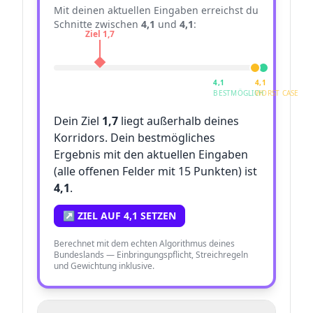
Mit deinen aktuellen Eingaben erreichst du
Schnitte zwischen
4,1
und
4,1
:
Ziel
1,7
4,1
4,1
BESTMÖGLICH
WORST CASE
Dein Ziel
1,7
liegt außerhalb deines
Korridors. Dein bestmögliches
Ergebnis mit den aktuellen Eingaben
(alle offenen Felder mit 15 Punkten) ist
4,1
.
↗ ZIEL AUF
4,1
SETZEN
Berechnet mit dem echten Algorithmus deines
Bundeslands — Einbringungspflicht, Streichregeln
und Gewichtung inklusive.