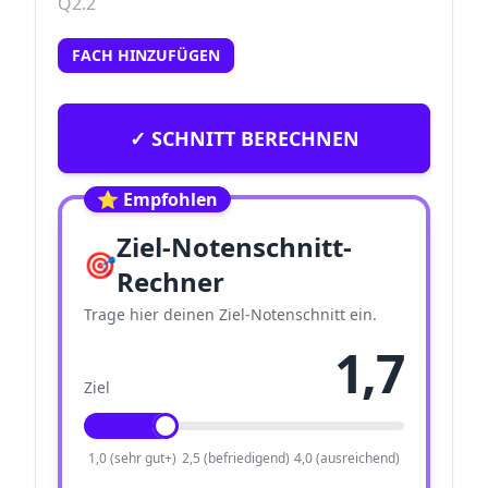
Q2.2
FACH HINZUFÜGEN
✓ SCHNITT BERECHNEN
⭐ Empfohlen
Ziel-Notenschnitt-
🎯
Rechner
Trage hier deinen Ziel-Notenschnitt ein.
1,7
Ziel
1,0 (sehr gut+)
2,5 (befriedigend)
4,0 (ausreichend)