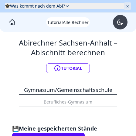
×
🎓
Was kommt nach dem Abi?
Tutorial
Alle Rechner
Abirechner
Sachsen-Anhalt
–
Abischnitt berechnen
TUTORIAL
Gymnasium/Gemeinschaftsschule
Berufliches-Gymnasium
💾
Meine gespeicherten Stände