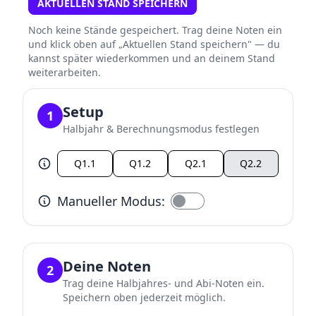
AKTUELLEN STAND SPEICHERN
Noch keine Stände gespeichert. Trag deine Noten ein
und klick oben auf „Aktuellen Stand speichern" — du
kannst später wiederkommen und an deinem Stand
weiterarbeiten.
Setup
1
Halbjahr & Berechnungsmodus festlegen
Q1.1
Q1.2
Q2.1
Q2.2
Manueller Modus:
Manuelle Modus. Du wählst selbst aus welche Noten
Deine Noten
2
Trag deine Halbjahres- und Abi-Noten ein.
Speichern oben jederzeit möglich.