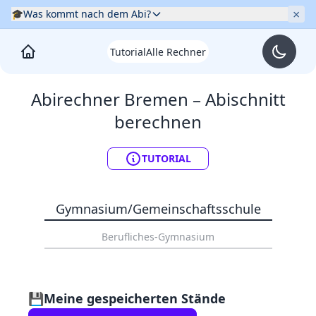
×
🎓
Was kommt nach dem Abi?
Tutorial
Alle Rechner
Abirechner
Bremen
– Abischnitt
berechnen
TUTORIAL
Gymnasium/Gemeinschaftsschule
Berufliches-Gymnasium
💾
Meine gespeicherten Stände