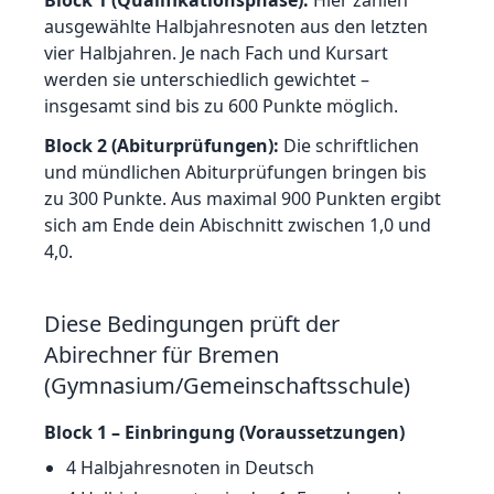
Block 1 (Qualifikationsphase):
Hier zählen
ausgewählte Halbjahresnoten aus den letzten
vier Halbjahren. Je nach Fach und Kursart
werden sie unterschiedlich gewichtet –
insgesamt sind bis zu 600 Punkte möglich.
Block 2 (Abiturprüfungen):
Die schriftlichen
und mündlichen Abiturprüfungen bringen bis
zu 300 Punkte. Aus maximal 900 Punkten ergibt
sich am Ende dein Abischnitt zwischen 1,0 und
4,0.
Diese Bedingungen prüft der
Abirechner für
Bremen
(Gymnasium/Gemeinschaftsschule)
Block 1 – Einbringung (Voraussetzungen)
4 Halbjahresnoten in Deutsch