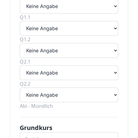
Q1.1
Q1.2
Q2.1
Q2.2
Abi - Mündlich
Grundkurs