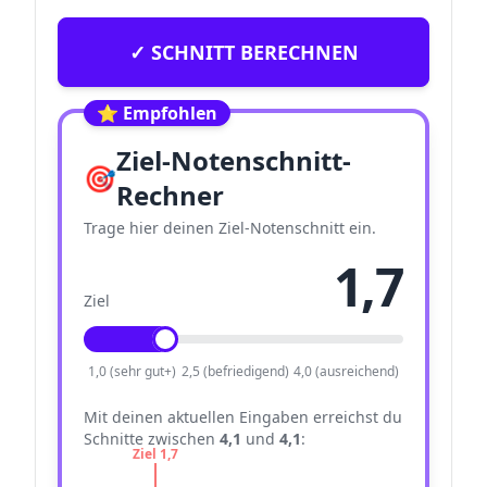
✓ SCHNITT BERECHNEN
⭐ Empfohlen
Ziel-Notenschnitt-
🎯
Rechner
Trage hier deinen Ziel-Notenschnitt ein.
1,7
Ziel
1,0 (sehr gut+)
2,5 (befriedigend)
4,0 (ausreichend)
Mit deinen aktuellen Eingaben erreichst du
Schnitte zwischen
4,1
und
4,1
:
Ziel
1,7