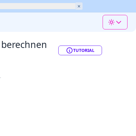
×
t berechnen
TUTORIAL