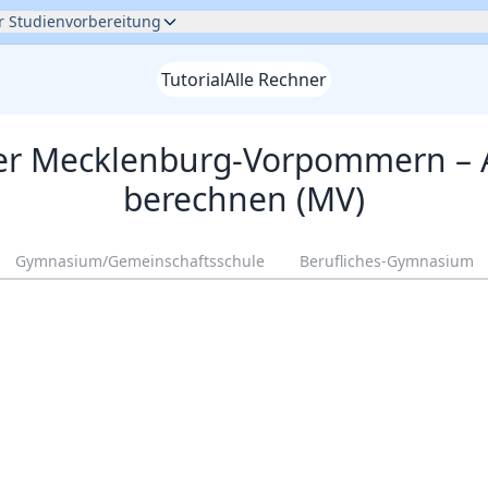
ur Studienvorbereitung
Tutorial
Alle Rechner
er
Mecklenburg-Vorpommern
– 
berechnen
(MV)
Gymnasium/Gemeinschaftsschule
Berufliches-Gymnasium