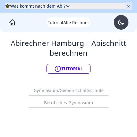
×
🎓
Was kommt nach dem Abi?
Tutorial
Alle Rechner
Abirechner
Hamburg
– Abischnitt
berechnen
TUTORIAL
Gymnasium/Gemeinschaftsschule
Berufliches-Gymnasium