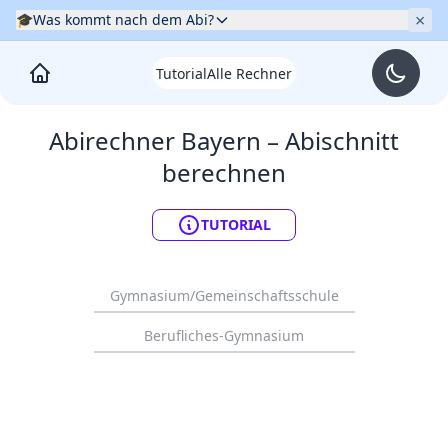
×
🎓
Was kommt nach dem Abi?
Tutorial
Alle Rechner
Abirechner
Bayern
– Abischnitt
berechnen
TUTORIAL
Gymnasium/Gemeinschaftsschule
Berufliches-Gymnasium